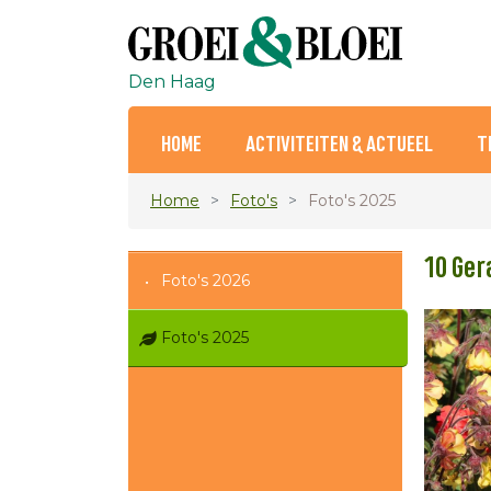
Den Haag
HOME
ACTIVITEITEN & ACTUEEL
T
Home
Foto's
Foto's 2025
10 Ge
Foto's 2026
Foto's 2025