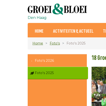
Den Haag
HOME
ACTIVITEITEN & ACTUEEL
T
Home
Foto's
Foto's 2025
18 Gro
Foto's 2026
Foto's 2025