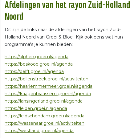
Afdelingen van het rayon Zuid-Holland
Noord
Dit zijn de links naar de afdelingen van het rayon Zuid-
Holland Noord van Groei & Bloei. Kijk ook eens wat hun
programma's je kunnen bieden:
https://alphen.groei.nl/agenda
https://boskoop.groei.nl/agenda
https://delft.groei.nl/agenda
https://bollenstreek.groei.nl/activiteiten
https://haarlemmermeer.groei.nl/agenda
https://kaagenbraassem.groei.nl/agenda
https://lansingerland.groei.nl/agenda
https://leiden.groei.nl/agenda
https://leidschendam.groei.nl/agenda
https://wassenaar.groei.nl/activiteiten
https://westland.groei.nl/agenda