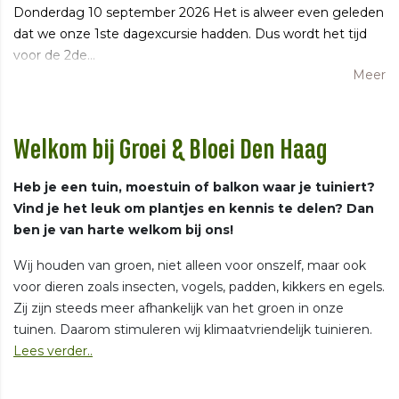
Donderdag 10 september 2026 Het is alweer even geleden
dat we onze 1ste dagexcursie hadden. Dus wordt het tijd
voor de 2de…
Meer
Welkom bij Groei & Bloei Den Haag
Heb je een tuin, moestuin of balkon waar je tuiniert?
Vind je het leuk om plantjes en kennis te delen? Dan
ben je van harte welkom bij ons!
Wij houden van groen, niet alleen voor onszelf, maar ook
voor dieren zoals insecten, vogels, padden, kikkers en egels.
Zij zijn steeds meer afhankelijk van het groen in onze
tuinen. Daarom stimuleren wij klimaatvriendelijk tuinieren.
Lees verder..