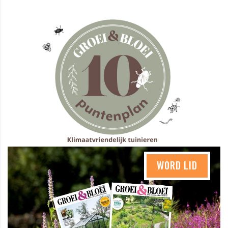
WORD LID