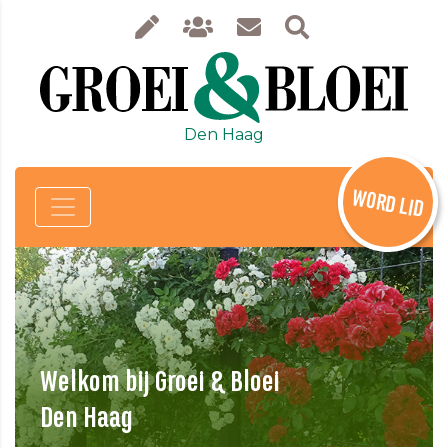
Den Haag
WORD LID
Welkom bij Groei & Bloei
Den Haag